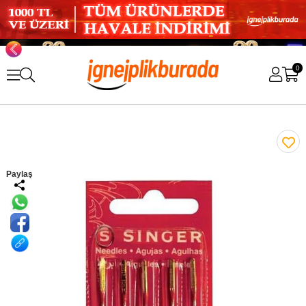
0
Paylaş