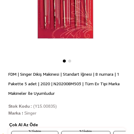
FDM | Singer Dikiş Makinesi | Standart İğnesi | 8 numara | 1
Pakette 5 adet | 2020 | N202008M503 | Tüm Ev Tipi Marka
Makineler İle Uyumludur
Stok Kodu
(Y15.00835)
Marka
Singer
:
Çok Al Az Öde
% 3 İndirim
% 5 İndirim