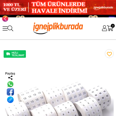
0
HIZLI
TESLİMAT
Paylaş