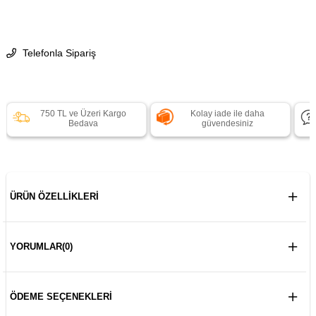
Telefonla Sipariş
750 TL ve Üzeri Kargo
Kolay iade ile daha
Bedava
güvendesiniz
ÜRÜN ÖZELLIKLERI
YORUMLAR
(0)
ÖDEME SEÇENEKLERI