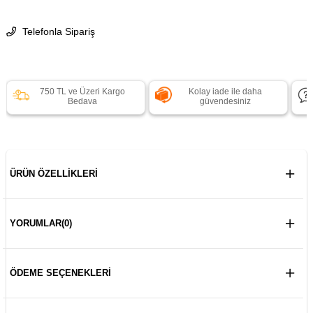
Telefonla Sipariş
750 TL ve Üzeri Kargo
Kolay iade ile daha
Bedava
güvendesiniz
ÜRÜN ÖZELLIKLERI
YORUMLAR
(0)
ÖDEME SEÇENEKLERI