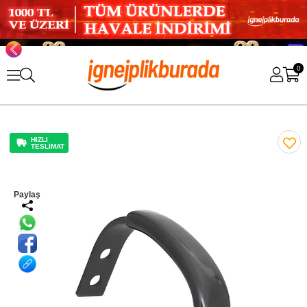
0
HIZLI
TESLİMAT
Paylaş