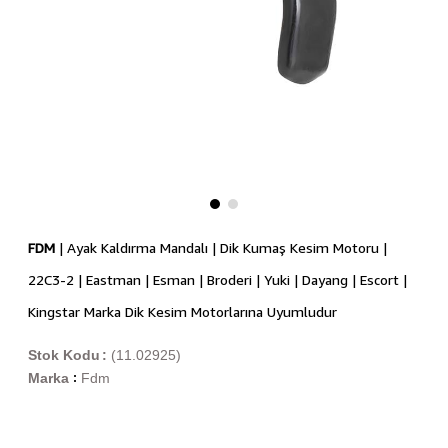
FDM
| Ayak Kaldırma Mandalı | Dik Kumaş Kesim Motoru |
22C3-2 | Eastman | Esman | Broderi | Yuki | Dayang | Escort |
Kingstar Marka Dik Kesim Motorlarına Uyumludur
Stok Kodu
(11.02925)
Marka
Fdm
: