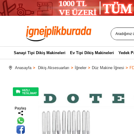
Sanayi Tipi Dikiş Makineleri
Ev Tipi Dikiş Makineleri
Yedek P
Anasayfa
Dikiş Aksesuarları
İğneler
Düz Makine İğnesi
FD
HIZLI
TESLİMAT
Paylaş