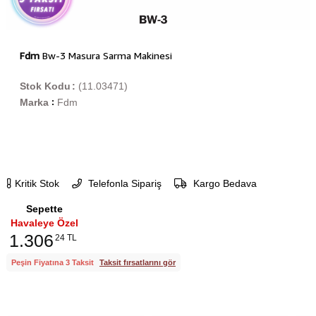
Fdm
Bw-3 Masura Sarma Makinesi
Stok Kodu
(11.03471)
Marka
Fdm
:
Kritik Stok
Telefonla Sipariş
Kargo Bedava
Sepette
Havaleye Özel
1.306
24 TL
Peşin Fiyatına 3 Taksit
Taksit fırsatlarını gör