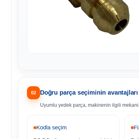
Doğru parça seçiminin avantajları
02
Uyumlu yedek parça, makinenin ilgili mekani
Kodla seçim
Fi