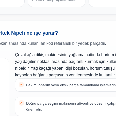
kek Nipeli ne işe yarar?
ekanizmasında kullanılan kod referanslı bir yedek parçadır.
Çuval ağzı dikiş makinesinin yağlama hattında hortum 
yağ dağıtım noktası arasında bağlantı kurmak için kulla
nipeldir. Yağ kaçağı yapan, dişi bozulan, hortum tutuşu
kaybolan bağlantı parçasının yenilenmesinde kullanılır.
Bakım, onarım veya eksik parça tamamlama işlemlerinde
Doğru parça seçimi makinenin güvenli ve düzenli çalı
önemlidir.