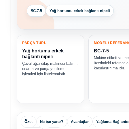
BC-7-5
Yağ hortumu erkek bağlantı nipeli
PARÇA TÜRÜ
MODEL / REFERAN
Yağ hortumu erkek
BC-7-5
bağlantı nipeli
Makine etiketi ve me
üzerindeki referansla
Çuval ağzı dikiş makinesi bakım,
karşılaştırılmalıdır.
onarım ve parça yenileme
işlemleri için listelenmiştir.
Özet
Ne işe yarar?
Avantajlar
Yağlama Bağlantıs