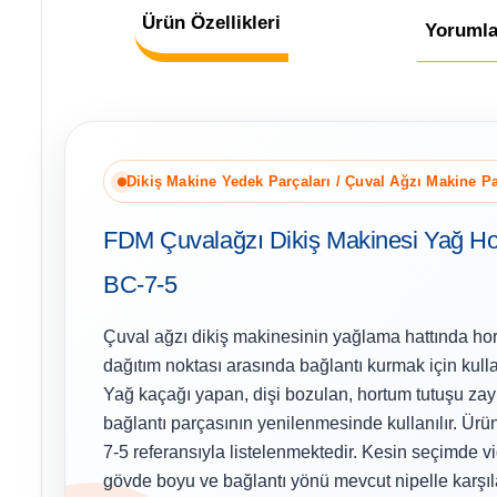
Ürün Özellikleri
Yorumla
Dikiş Makine Yedek Parçaları / Çuval Ağzı Makine Pa
FDM Çuvalağzı Dikiş Makinesi Yağ Ho
BC-7-5
Çuval ağzı dikiş makinesinin yağlama hattında ho
dağıtım noktası arasında bağlantı kurmak için kulla
Yağ kaçağı yapan, dişi bozulan, hortum tutuşu za
bağlantı parçasının yenilenmesinde kullanılır. Ür
7-5 referansıyla listelenmektedir. Kesin seçimde vi
gövde boyu ve bağlantı yönü mevcut nipelle karşılaş