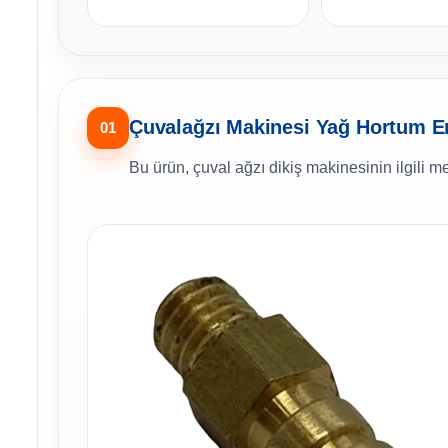
Çuvalağzı Makinesi Yağ Hortum Er
01
Bu ürün, çuval ağzı dikiş makinesinin ilgili m