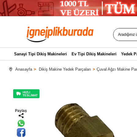
Sanayi Tipi Dikiş Makineleri
Ev Tipi Dikiş Makineleri
Yedek P
Anasayfa
Dikiş Makine Yedek Parçaları
Çuval Ağzı Makine Par
HIZLI
TESLİMAT
Paylaş