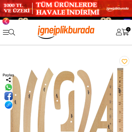
0
Paylaş