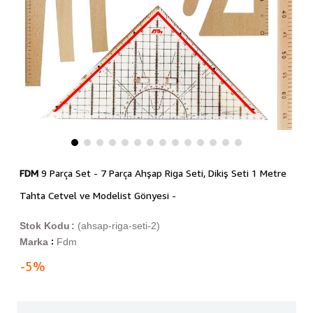
FDM
9 Parça Set - 7 Parça Ahşap Riga Seti, Dikiş Seti 1 Metre
Tahta Cetvel ve Modelist Gönyesi -
Stok Kodu
(ahsap-riga-seti-2)
Marka
Fdm
:
-
5
%