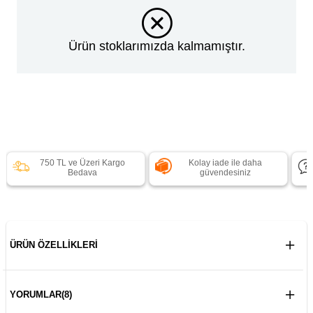
Ürün stoklarımızda kalmamıştır.
750 TL ve Üzeri Kargo
Kolay iade ile daha
Bedava
güvendesiniz
ÜRÜN ÖZELLIKLERI
YORUMLAR
(8)