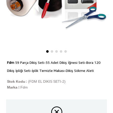
Fdm
59 Parça Dikiş Seti-55 Adet Dikiş İğnesi Seti-Bora 120
Dikiş İpliği Seti-İplik Temizle Makası-Dikiş Sökme Aleti
Stok Kodu
(FDM EL DIKIS SETI-2)
Marka
Fdm
: