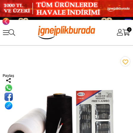
0
Paylaş