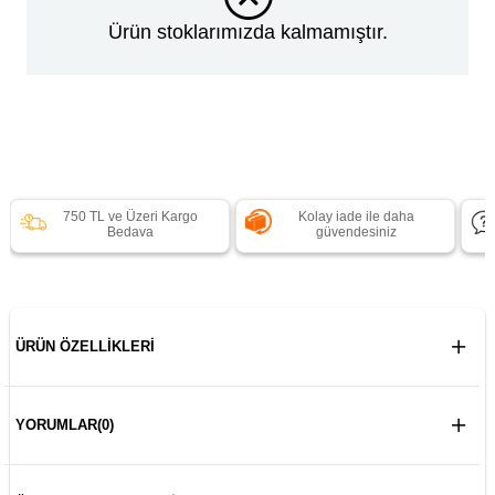
Ürün stoklarımızda kalmamıştır.
750 TL ve Üzeri Kargo
Kolay iade ile daha
Bedava
güvendesiniz
ÜRÜN ÖZELLIKLERI
YORUMLAR
(0)