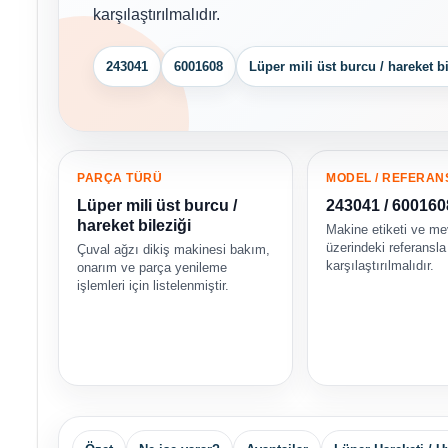
karşılaştırılmalıdır.
243041
6001608
Lüper mili üst burcu / hareket bi
PARÇA TÜRÜ
MODEL / REFERAN
Lüper mili üst burcu /
243041 / 600160
hareket bileziği
Makine etiketi ve me
üzerindeki referansla
Çuval ağzı dikiş makinesi bakım,
karşılaştırılmalıdır.
onarım ve parça yenileme
işlemleri için listelenmiştir.