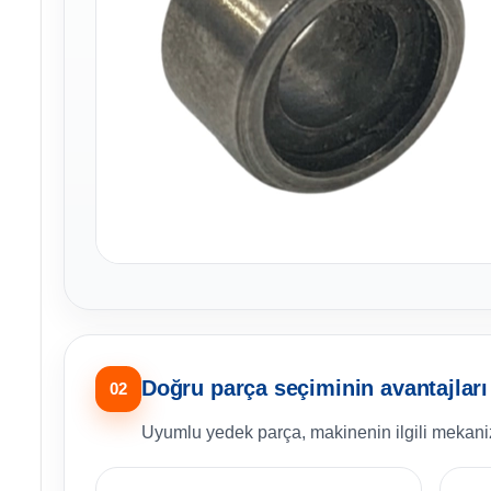
Doğru parça seçiminin avantajları
02
Uyumlu yedek parça, makinenin ilgili mekani