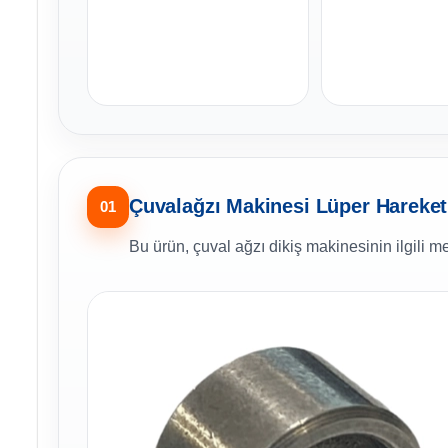
Çuvalağzı Makinesi Lüper Hareket 
01
Bu ürün, çuval ağzı dikiş makinesinin ilgili m