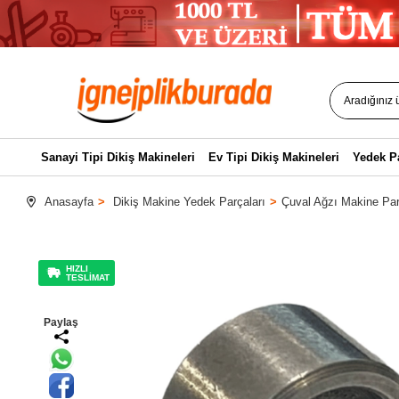
Sanayi Tipi Dikiş Makineleri
Ev Tipi Dikiş Makineleri
Yedek P
Anasayfa
Dikiş Makine Yedek Parçaları
Çuval Ağzı Makine Par
HIZLI
TESLİMAT
Paylaş