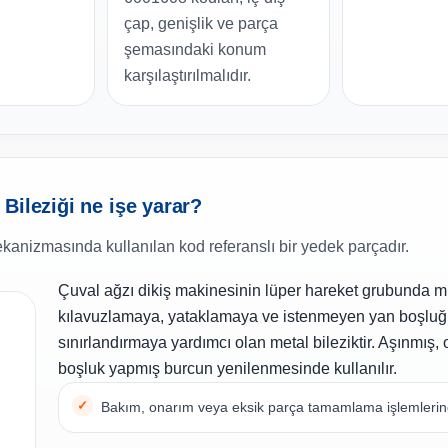
çap, genişlik ve parça
şemasındaki konum
karşılaştırılmalıdır.
Bileziği ne işe yarar?
ekanizmasında kullanılan kod referanslı bir yedek parçadır.
Çuval ağzı dikiş makinesinin lüper hareket grubunda mi
kılavuzlamaya, yataklamaya ve istenmeyen yan boşlu
sınırlandırmaya yardımcı olan metal bileziktir. Aşınmış,
boşluk yapmış burcun yenilenmesinde kullanılır.
Bakım, onarım veya eksik parça tamamlama işlemlerinde