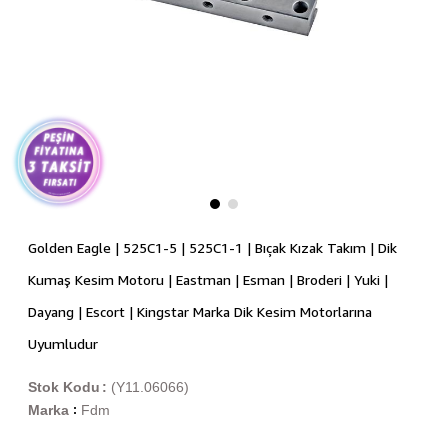
Golden Eagle | 525C1-5 | 525C1-1 | Bıçak Kızak Takım | Dik
Kumaş Kesim Motoru | Eastman | Esman | Broderi | Yuki |
Dayang | Escort | Kingstar Marka Dik Kesim Motorlarına
Uyumludur
Stok Kodu
(Y11.06066)
Marka
Fdm
: