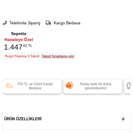
Telefonla Sipariş
Kargo Bedava
Sepette
Havaleye Özel
1.447
82 TL
Peşin Fiyatına 3 Taksit
Taksit fırsatlarını gör
750 TL ve Üzeri Kargo
Kolay iade ile daha
Bedava
güvendesiniz
ÜRÜN ÖZELLIKLERI