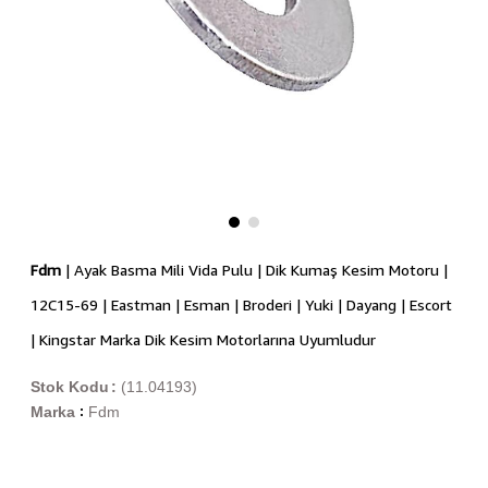
Fdm
| Ayak Basma Mili Vida Pulu | Dik Kumaş Kesim Motoru |
12C15-69 | Eastman | Esman | Broderi | Yuki | Dayang | Escort
| Kingstar Marka Dik Kesim Motorlarına Uyumludur
Stok Kodu
(11.04193)
Marka
Fdm
: