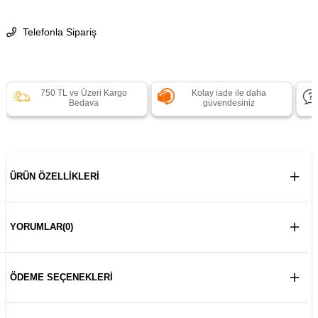
Telefonla Sipariş
750 TL ve Üzeri Kargo
Kolay iade ile daha
Bedava
güvendesiniz
ÜRÜN ÖZELLIKLERI
YORUMLAR
(0)
ÖDEME SEÇENEKLERI