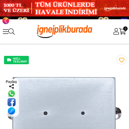
0
HIZLI
TESLİMAT
Paylaş