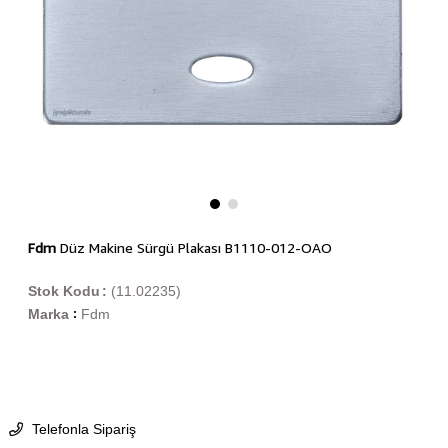
Fdm
Düz Makine Sürgü Plakası B1110-012-OAO
Stok Kodu
(11.02235)
Marka
Fdm
:
Telefonla Sipariş