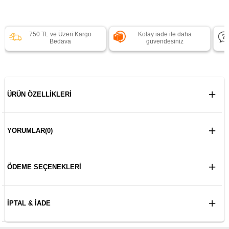
750 TL ve Üzeri Kargo
Kolay iade ile daha
Bedava
güvendesiniz
ÜRÜN ÖZELLIKLERI
YORUMLAR
(0)
ÖDEME SEÇENEKLERI
İPTAL & İADE