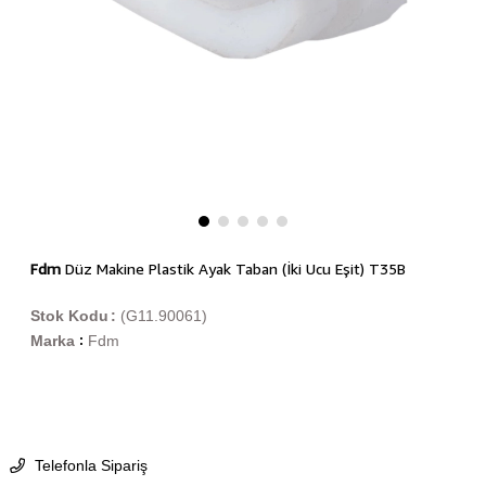
Fdm
Düz Makine Plastik Ayak Taban (İki Ucu Eşit) T35B
Stok Kodu
(G11.90061)
Marka
Fdm
:
Telefonla Sipariş