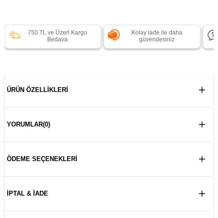
750 TL ve Üzeri Kargo
Kolay iade ile daha
Bedava
güvendesiniz
ÜRÜN ÖZELLIKLERI
YORUMLAR
(0)
ÖDEME SEÇENEKLERI
İPTAL & İADE