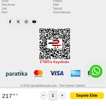
Dose
Fiskars
Red Arrow
Pfaff
Juki
Typical
Fdm
Hoechstmass
© 2026 igneiplikburada.com - Tüm Hakları Saklıdır.
217
−
+
46 TL