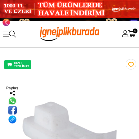
0
HIZLI
TESLİMAT
Paylaş