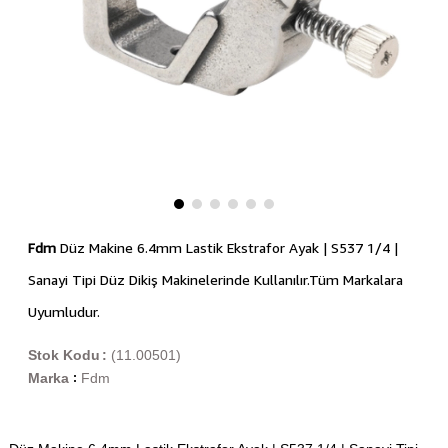
Fdm
Düz Makine 6.4mm Lastik Ekstrafor Ayak | S537 1/4 |
Sanayi Tipi Düz Dikiş Makinelerinde Kullanılır.Tüm Markalara
Uyumludur.
Stok Kodu
(11.00501)
Marka
Fdm
: