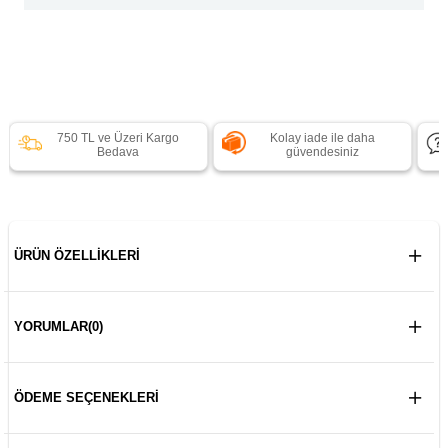
750 TL ve Üzeri Kargo
Kolay iade ile daha
Bedava
güvendesiniz
ÜRÜN ÖZELLIKLERI
YORUMLAR
(0)
ÖDEME SEÇENEKLERI