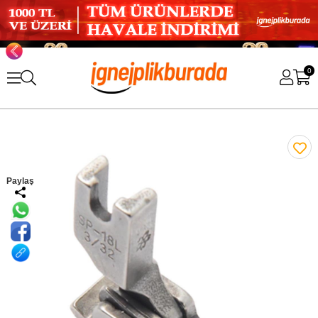
0
Paylaş