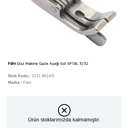
Fdm
Düz Makine Gaze Ayağı Sol SP18L 3/32
Stok Kodu
(G11.90144)
Marka
Fdm
:
Ürün stoklarımızda kalmamıştır.