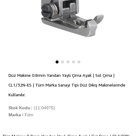
Düz Makine 0.8mm Yandan Yaylı Çima Ayak | Sol Çima |
CL1/32N-ES | Tüm Marka Sanayi Tipi Düz Dikiş Makinelerinde
Kullanılır.
Stok Kodu
(11.04975)
Marka
Fdm
: