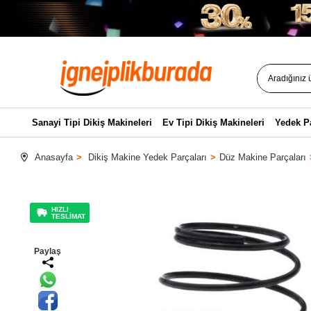
Sanayi Tipi Dikiş Makineleri
Ev Tipi Dikiş Makineleri
Yedek P
Anasayfa
Dikiş Makine Yedek Parçaları
Düz Makine Parçaları
HIZLI
TESLİMAT
Paylaş