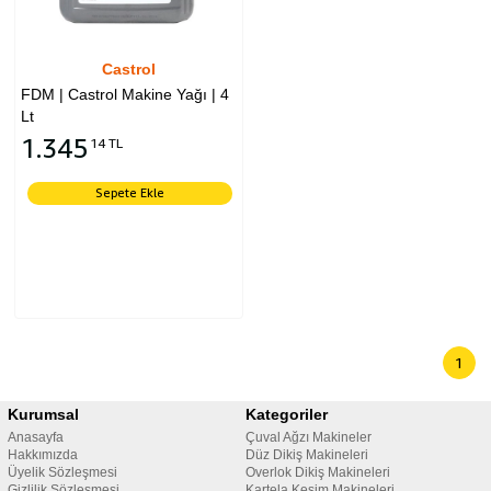
Castrol
FDM | Castrol Makine Yağı | 4
Lt
1.345
14 TL
Sepete Ekle
1
Kurumsal
Kategoriler
Anasayfa
Çuval Ağzı Makineler
Hakkımızda
Düz Dikiş Makineleri
Üyelik Sözleşmesi
Overlok Dikiş Makineleri
Gizlilik Sözleşmesi
Kartela Kesim Makineleri