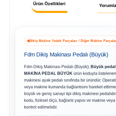
Ürün Özellikleri
Yorumla
Dikiş Makine Yedek Parçaları / Diğer Makine Parçala
Fdm Dikiş Makinası Pedalı (Büyük)
Fdm Dikiş Makinası Pedalı (Büyük);
Büyük pedal
MAKİNA PEDAL BÜYÜK
ürün koduyla listelenen 
makinesi ayak pedalı sınıfında bir üründür. Opera
veya makine kumanda bağlantısını hareket ettirme
büyük ve geniş sanayi tipi dikiş makinesi pedalıdı
kodu, fiziksel ölçü, bağlantı yapısı ve makine veya 
kontrol edilmelidir.