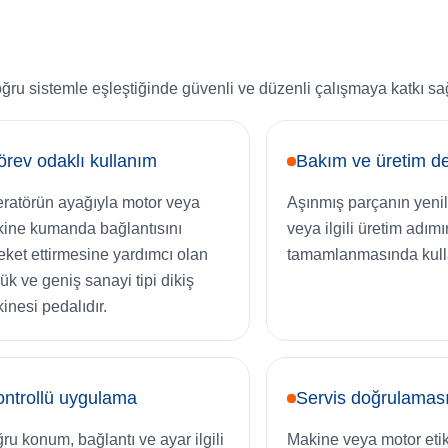
oğru sistemle eşleştiğinde güvenli ve düzenli çalışmaya katkı sağ
rev odaklı kullanım
Bakım ve üretim de
ratörün ayağıyla motor veya
Aşınmış parçanın yen
ine kumanda bağlantısını
veya ilgili üretim adımı
eket ettirmesine yardımcı olan
tamamlanmasında kullan
ük ve geniş sanayi tipi dikiş
inesi pedalıdır.
ntrollü uygulama
Servis doğrulamas
ru konum, bağlantı ve ayar ilgili
Makine veya motor etik