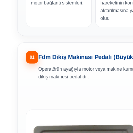
motor bağlantı sistemleri.
hareketinin kont
aktarılmasına y
olur.
Fdm Dikiş Makinası Pedalı (Büyük)
01
Operatörün ayağıyla motor veya makine kuman
dikiş makinesi pedalıdır.