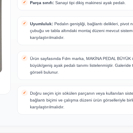
Parça sınıfı:
Sanayi tipi dikiş makinesi ayak pedalı.
Uyumluluk:
Pedalın genişliği, bağlantı delikleri, pivot 
çubuğu ve tabla altındaki montaj düzeni mevcut sistem
karşılaştırılmalıdır.
Ürün sayfasında Fdm marka, MAKİNA PEDAL BÜYÜK ü
büyük/geniş ayak pedalı tanımı listelenmiştir. Galeride 
görseli bulunur.
Doğru seçim için sökülen parçanın veya kullanılan sist
bağlantı biçimi ve çalışma düzeni ürün görselleriyle birl
karşılaştırılmalıdır.