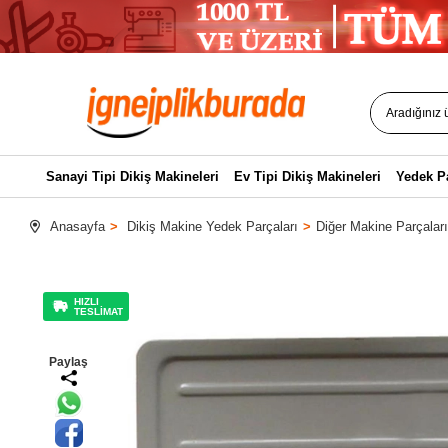
Sanayi Tipi Dikiş Makineleri
Ev Tipi Dikiş Makineleri
Yedek P
Anasayfa
Dikiş Makine Yedek Parçaları
Diğer Makine Parçaları
HIZLI
TESLİMAT
Paylaş