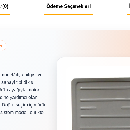
r
(0)
Ödeme Seçenekleri
rı
model/ölçü bilgisi ve
sanayi tipi dikiş
törün ayağıyla motor
sine yardımcı olan
r. Doğru seçim için ürün
sistem modeli birlikte