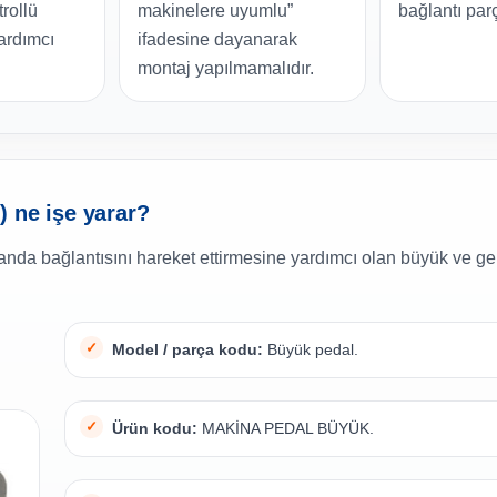
rollü
makinelere uyumlu”
bağlantı parç
ardımcı
ifadesine dayanarak
montaj yapılmamalıdır.
 ne işe yarar?
da bağlantısını hareket ettirmesine yardımcı olan büyük ve gen
Model / parça kodu:
Büyük pedal.
Ürün kodu:
MAKİNA PEDAL BÜYÜK.