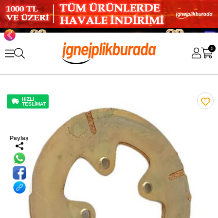
0
HIZLI
TESLİMAT
Paylaş