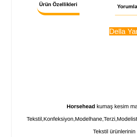
Ürün Özellikleri
Yorumla
Della Ya
Horsehead
kumaş kesim mak
Tekstil,Konfeksiyon,Modelhane,Terzi,Modelist
Tekstil ürünlerinin