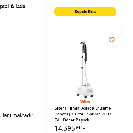
İptal & İade
Sepete Ekle
Silter
Silter | Firmini Askıda Ütüleme
Robotu | 1 Litre | Spr/Mn 2003
llanılmaktadır.
Fd | Döner Başlıklı
14.395
94 TL