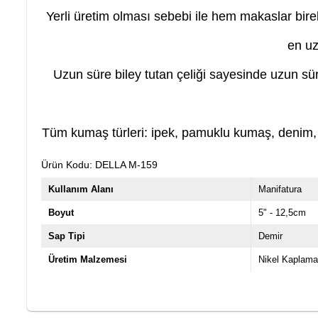
Yerli üretim olması sebebi ile hem makaslar bire
en uz
Uzun süre biley tutan çeliği sayesinde uzun sür
Tüm kumaş türleri: ipek, pamuklu kumaş, denim,
Ürün Kodu: DELLA M-159
Kullanım Alanı
Manifatura
Boyut
5" - 12,5cm
Sap Tipi
Demir
Üretim Malzemesi
Nikel Kaplama