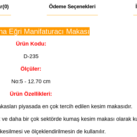
r
(0)
Ödeme Seçenekleri
na Eğri Manifaturacı Makası
Ürün Kodu:
D-235
Ölçüler:
No:5 - 12.70 cm
Ürün Özellikleri:
asları piyasada en çok tercih edilen kesim makasıdır.
 ve daha bir çok sektörde kumaş kesim makası olarak ku
 kesilmesi ve ölçeklendirilmesin de kullanılır.