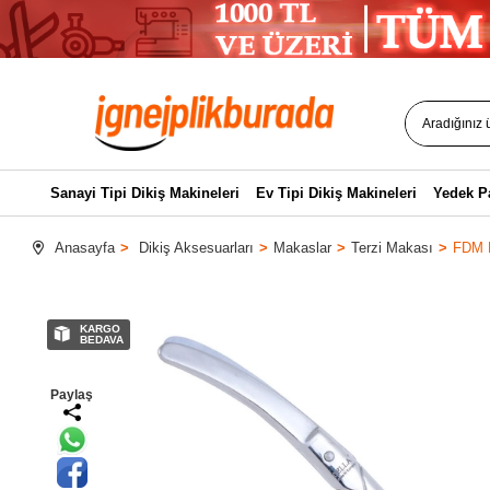
Sanayi Tipi Dikiş Makineleri
Ev Tipi Dikiş Makineleri
Yedek P
Anasayfa
Dikiş Aksesuarları
Makaslar
Terzi Makası
FDM H
KARGO
BEDAVA
Paylaş