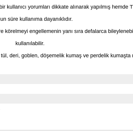
bir kullanıcı yorumları dikkate alınarak yapılmış hemde T
un süre kullanıma dayanıklıdır.
e körelmeyi engellemenin yanı sıra defalarca bileylenebi
kullanılabilir.
 tül, deri, goblen, döşemelik kumaş ve perdelik kumaş