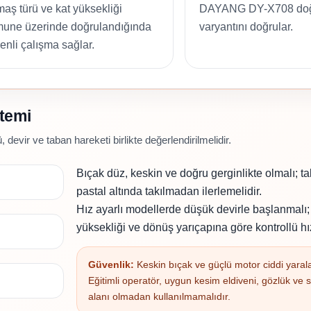
aş türü ve kat yüksekliği
DAYANG DY-X708 doğ
une üzerinde doğrulandığında
varyantını doğrular.
enli çalışma sağlar.
stemi
evir ve taban hareketi birlikte değerlendirilmelidir.
Bıçak düz, keskin ve doğru gerginlikte olmalı; t
pastal altında takılmadan ilerlemelidir.
Hız ayarlı modellerde düşük devirle başlanmalı;
yüksekliği ve dönüş yarıçapına göre kontrollü hız
Güvenlik:
Keskin bıçak ve güçlü motor ciddi yarala
Eğitimli operatör, uygun kesim eldiveni, gözlük ve
alanı olmadan kullanılmamalıdır.