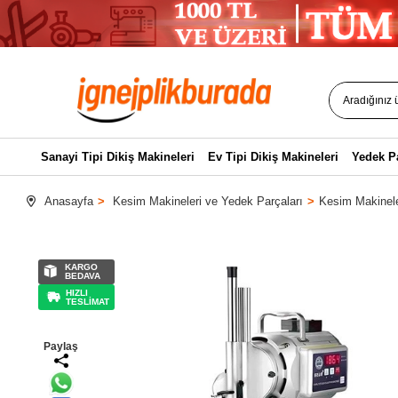
Sanayi Tipi Dikiş Makineleri
Ev Tipi Dikiş Makineleri
Yedek P
Anasayfa
Kesim Makineleri ve Yedek Parçaları
Kesim Makinele
KARGO
BEDAVA
HIZLI
TESLİMAT
Paylaş