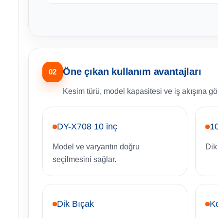
Öne çıkan kullanım avantajları
02
Kesim türü, model kapasitesi ve iş akışına gör
DY-X708 10 inç
10
Model ve varyantın doğru
Dik
seçilmesini sağlar.
Dik Bıçak
Ko