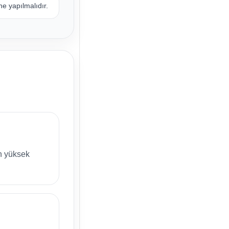
e yapılmalıdır.
n yüksek