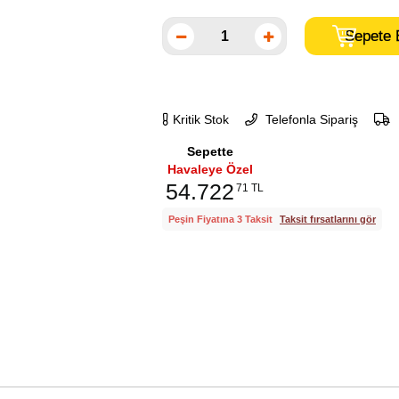
Kritik Stok
Telefonla Sipariş
Sepette
Havaleye Özel
54.722
71 TL
Peşin Fiyatına 3 Taksit
Taksit fırsatlarını gör