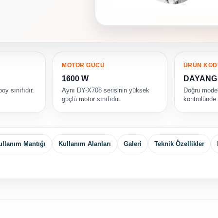
MOTOR GÜCÜ
ÜRÜN KOD
1600 W
DAYANG 
oy sınıfıdır.
Aynı DY-X708 serisinin yüksek
Doğru model
güçlü motor sınıfıdır.
kontrolünde 
ullanım Mantığı
Kullanım Alanları
Galeri
Teknik Özellikler