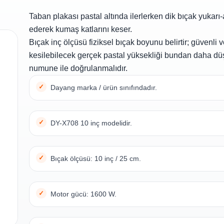
Taban plakası pastal altında ilerlerken dik bıçak yukarı
ederek kumaş katlarını keser.
Bıçak inç ölçüsü fiziksel bıçak boyunu belirtir; güvenli
kesilebilecek gerçek pastal yüksekliği bundan daha dü
numune ile doğrulanmalıdır.
Dayang marka / ürün sınıfındadır.
DY-X708 10 inç modelidir.
Bıçak ölçüsü: 10 inç / 25 cm.
Motor gücü: 1600 W.