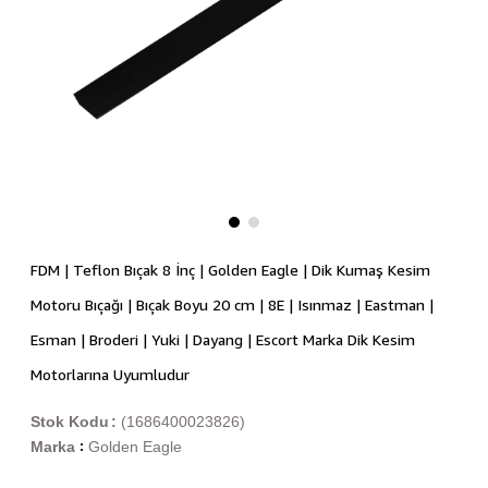
FDM | Teflon Bıçak 8 İnç | Golden Eagle | Dik Kumaş Kesim
Motoru Bıçağı | Bıçak Boyu 20 cm | 8E | Isınmaz | Eastman |
Esman | Broderi | Yuki | Dayang | Escort Marka Dik Kesim
Motorlarına Uyumludur
Stok Kodu
(1686400023826)
Marka
Golden Eagle
: