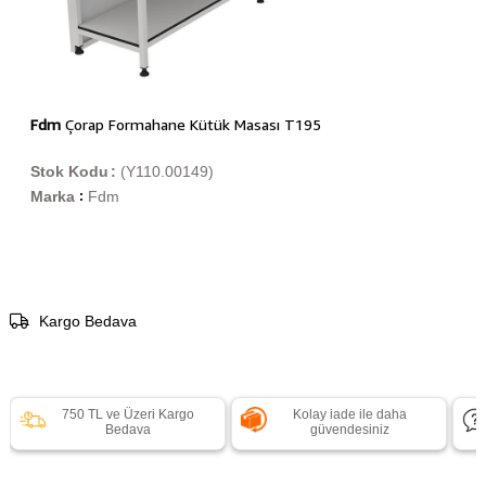
Fdm
Çorap Formahane Kütük Masası T195
Stok Kodu
(Y110.00149)
Marka
Fdm
:
Kargo Bedava
750 TL ve Üzeri Kargo
Kolay iade ile daha
Bedava
güvendesiniz