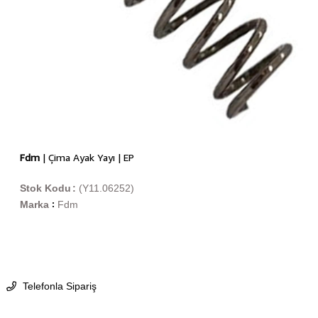
Fdm
| Çima Ayak Yayı | EP
Stok Kodu
(Y11.06252)
Marka
Fdm
:
Telefonla Sipariş