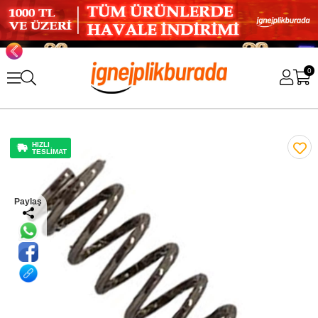
0
HIZLI
TESLİMAT
Paylaş