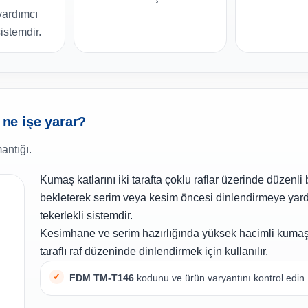
yardımcı
sistemdir.
 ne işe yarar?
antığı.
Kumaş katlarını iki tarafta çoklu raflar üzerinde düzenli
bekleterek serim veya kesim öncesi dinlendirmeye yar
tekerlekli sistemdir.
Kesimhane ve serim hazırlığında yüksek hacimli kumaş k
taraflı raf düzeninde dinlendirmek için kullanılır.
FDM TM-T146
kodunu ve ürün varyantını kontrol edin.