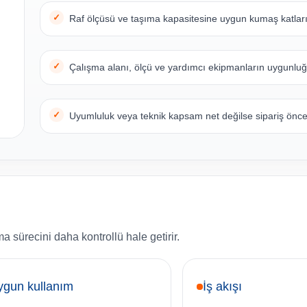
Raf ölçüsü ve taşıma kapasitesine uygun kumaş katlar
Çalışma alanı, ölçü ve yardımcı ekipmanların uygunlu
Uyumluluk veya teknik kapsam net değilse sipariş önces
sürecini daha kontrollü hale getirir.
ygun kullanım
İş akışı