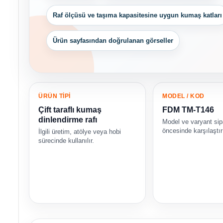
Raf ölçüsü ve taşıma kapasitesine uygun kumaş katları
Ürün sayfasından doğrulanan görseller
ÜRÜN TİPİ
MODEL / KOD
Çift taraflı kumaş
FDM TM-T146
dinlendirme rafı
Model ve varyant sip
öncesinde karşılaştırı
İlgili üretim, atölye veya hobi
sürecinde kullanılır.