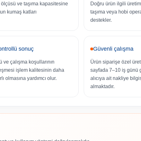
 ölçüsü ve taşıma kapasitesine
Doğru ürün ilgili üretim
un kumaş katları
taşıma veya hobi ope
destekler.
ntrollü sonuç
Güvenli çalışma
ü ve çalışma koşullarının
Ürün siparişe özel üreti
eşmesi işlem kalitesinin daha
sayfada 7–10 iş günü 
arlı olmasına yardımcı olur.
alıcıya ait nakliye bilgi
almaktadır.