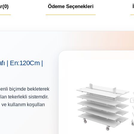
r
(0)
Ödeme Seçenekleri
fı | En:120Cm |
üzenli biçimde bekleterek
n tekerlekli sistemdir.
 ve kullanım koşulları