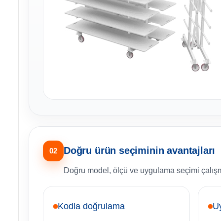
Doğru ürün seçiminin avantajları
02
Doğru model, ölçü ve uygulama seçimi çalışma 
Kodla doğrulama
U