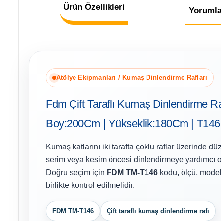
Ürün Özellikleri
Yorumla
Atölye Ekipmanları / Kumaş Dinlendirme Rafları
Fdm Çift Taraflı Kumaş Dinlendirme Ra
Boy:200Cm | Yükseklik:180Cm | T146
Kumaş katlarını iki tarafta çoklu raflar üzerinde d
serim veya kesim öncesi dinlendirmeye yardımcı ola
Doğru seçim için
FDM TM-T146
kodu, ölçü, model
birlikte kontrol edilmelidir.
FDM TM-T146
Çift taraflı kumaş dinlendirme rafı