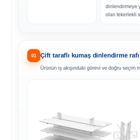
dinlendirmeye 
olan tekerlekli 
Çift taraflı kumaş dinlendirme rafı
01
Ürünün iş akışındaki görevi ve doğru seçim m