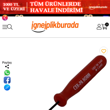
0
Paylaş