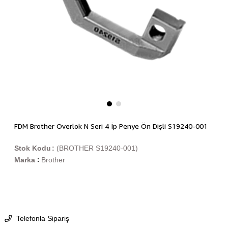
FDM Brother Overlok N Seri 4 İp Penye Ön Dişli S19240-001
Stok Kodu
(BROTHER S19240-001)
Marka
Brother
:
Telefonla Sipariş