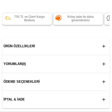
750 TL ve Üzeri Kargo
Kolay iade ile daha
Bedava
güvendesiniz
ÜRÜN ÖZELLIKLERI
YORUMLAR
(0)
ÖDEME SEÇENEKLERI
İPTAL & İADE