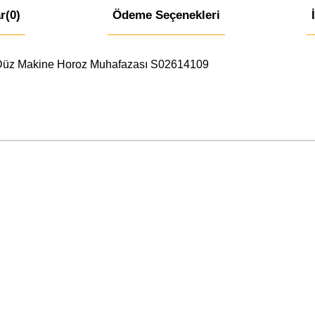
r
(0)
Ödeme Seçenekleri
 Düz Makine Horoz Muhafazası S02614109