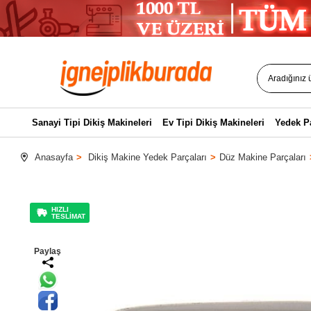
Sanayi Tipi Dikiş Makineleri
Ev Tipi Dikiş Makineleri
Yedek P
Anasayfa
Dikiş Makine Yedek Parçaları
Düz Makine Parçaları
HIZLI
TESLİMAT
Paylaş