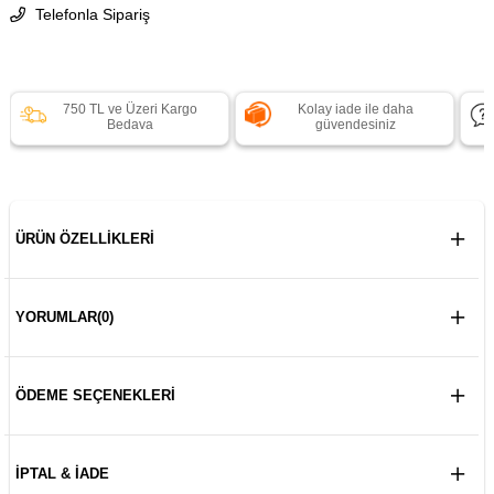
Telefonla Sipariş
750 TL ve Üzeri Kargo
Kolay iade ile daha
Bedava
güvendesiniz
ÜRÜN ÖZELLIKLERI
YORUMLAR
(0)
ÖDEME SEÇENEKLERI
İPTAL & İADE