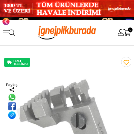
0
HIZLI
TESLİMAT
Paylaş