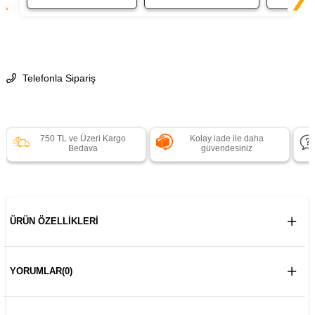
Telefonla Sipariş
750 TL ve Üzeri Kargo
Kolay iade ile daha
Bedava
güvendesiniz
ÜRÜN ÖZELLIKLERI
YORUMLAR
(0)