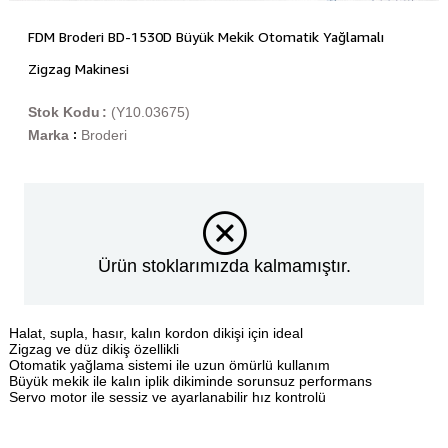
FDM Broderi BD-1530D Büyük Mekik Otomatik Yağlamalı
Zigzag Makinesi
Stok Kodu
(Y10.03675)
Marka
Broderi
:
Ürün stoklarımızda kalmamıştır.
Halat, supla, hasır, kalın kordon dikişi için ideal
Zigzag ve düz dikiş özellikli
Otomatik yağlama sistemi ile uzun ömürlü kullanım
Büyük mekik ile kalın iplik dikiminde sorunsuz performans
Servo motor ile sessiz ve ayarlanabilir hız kontrolü