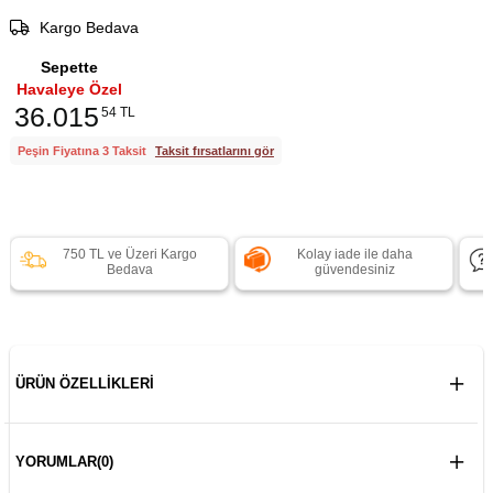
Kargo Bedava
Sepette
Havaleye Özel
36.015
54 TL
Peşin Fiyatına 3 Taksit
Taksit fırsatlarını gör
750 TL ve Üzeri Kargo
Kolay iade ile daha
Bedava
güvendesiniz
ÜRÜN ÖZELLIKLERI
YORUMLAR
(0)