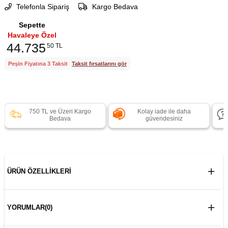
Telefonla Sipariş
Kargo Bedava
Sepette
Havaleye Özel
44.735
50 TL
Peşin Fiyatına 3 Taksit
Taksit fırsatlarını gör
750 TL ve Üzeri Kargo
Kolay iade ile daha
Bedava
güvendesiniz
ÜRÜN ÖZELLIKLERI
YORUMLAR
(0)