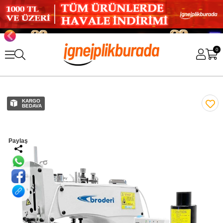
0
KARGO
BEDAVA
Paylaş