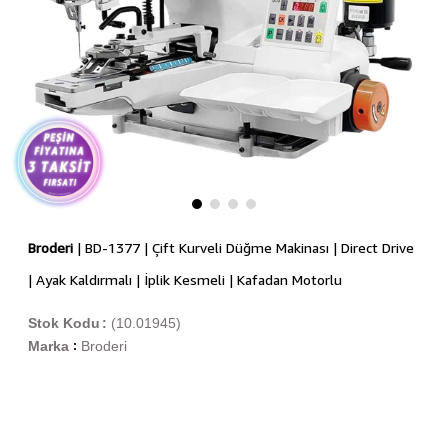
Broderi
| BD-1377 | Çift Kurveli Düğme Makinası | Direct Drive
| Ayak Kaldırmalı | İplik Kesmeli | Kafadan Motorlu
Stok Kodu
(10.01945)
Marka
Broderi
: