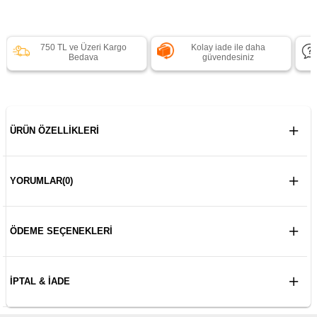
750 TL ve Üzeri Kargo
Kolay iade ile daha
Bedava
güvendesiniz
ÜRÜN ÖZELLIKLERI
YORUMLAR
(0)
ÖDEME SEÇENEKLERI
İPTAL & İADE