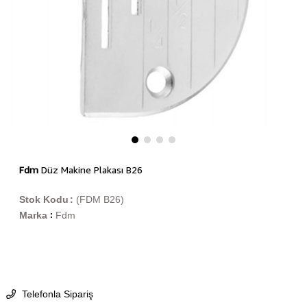
Fdm
Düz Makine Plakası B26
Stok Kodu
(FDM B26)
Marka
Fdm
:
Telefonla Sipariş