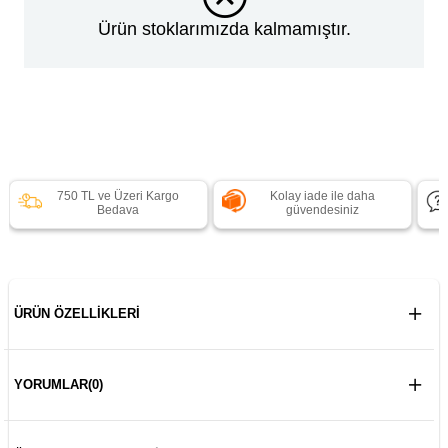
Ürün stoklarımızda kalmamıştır.
750 TL ve Üzeri Kargo
Kolay iade ile daha
Bedava
güvendesiniz
ÜRÜN ÖZELLIKLERI
YORUMLAR
(0)