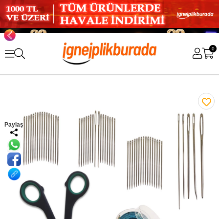
0
Paylaş