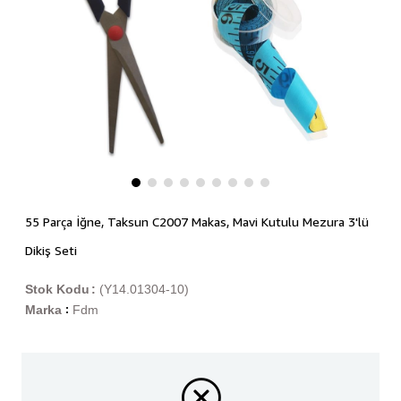
55 Parça İğne, Taksun C2007 Makas, Mavi Kutulu Mezura 3'lü
Dikiş Seti
Stok Kodu
(Y14.01304-10)
Marka
Fdm
: