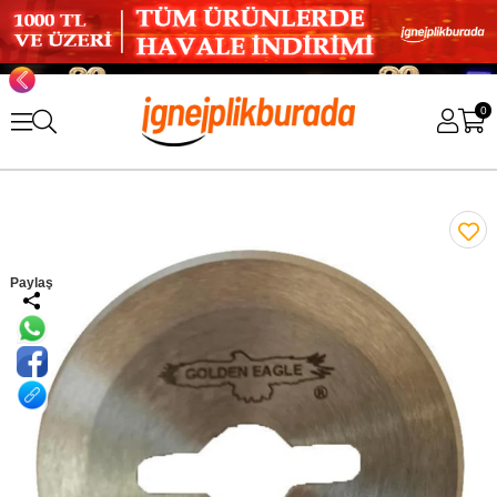
0
Paylaş