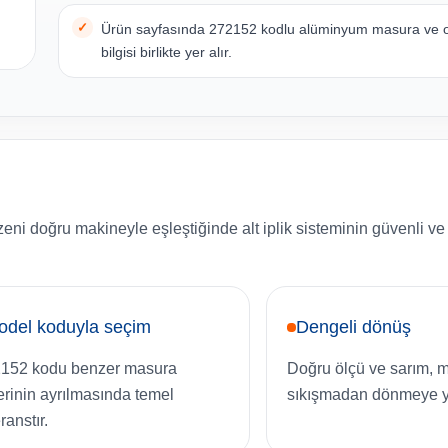
Ürün sayfasında 272152 kodlu alüminyum masura ve or
bilgisi birlikte yer alır.
zeni doğru makineyle eşleştiğinde alt iplik sisteminin güvenli ve
odel koduyla seçim
Dengeli dönüş
152 kodu benzer masura
Doğru ölçü ve sarım, m
lerinin ayrılmasında temel
sıkışmadan dönmeye ya
ranstır.