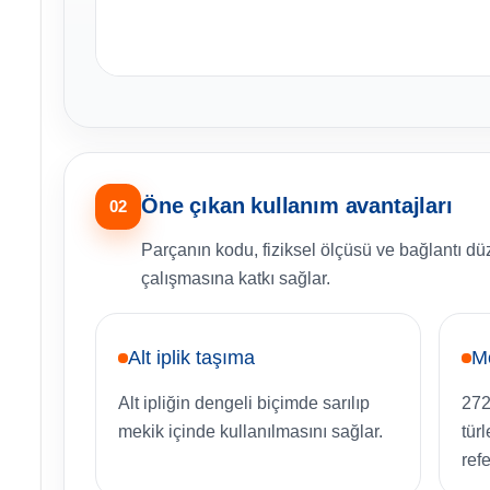
Öne çıkan kullanım avantajları
02
Parçanın kodu, fiziksel ölçüsü ve bağlantı dü
çalışmasına katkı sağlar.
Alt iplik taşıma
M
Alt ipliğin dengeli biçimde sarılıp
272
mekik içinde kullanılmasını sağlar.
tür
refe