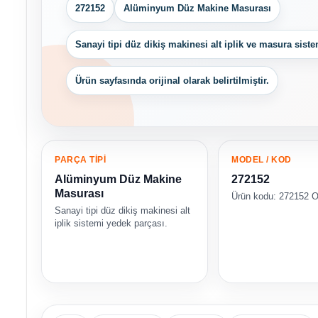
272152
Alüminyum Düz Makine Masurası
Sanayi tipi düz dikiş makinesi alt iplik ve masura siste
Ürün sayfasında orijinal olarak belirtilmiştir.
PARÇA TİPİ
MODEL / KOD
Alüminyum Düz Makine
272152
Masurası
Ürün kodu: 272152 
Sanayi tipi düz dikiş makinesi alt
iplik sistemi yedek parçası.