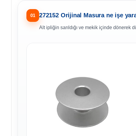
272152 Orijinal Masura ne işe yar
01
Alt ipliğin sarıldığı ve mekik içinde dönerek