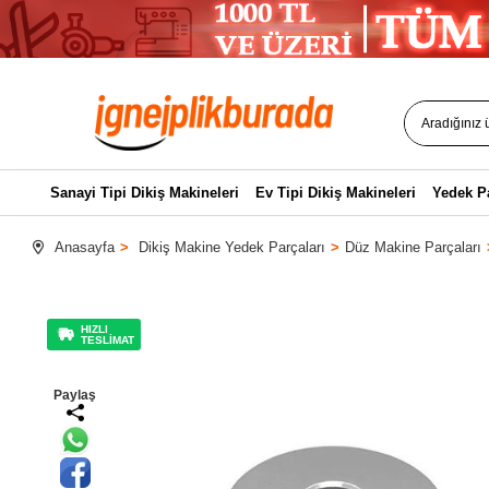
Sanayi Tipi Dikiş Makineleri
Ev Tipi Dikiş Makineleri
Yedek P
Anasayfa
Dikiş Makine Yedek Parçaları
Düz Makine Parçaları
HIZLI
TESLİMAT
Paylaş