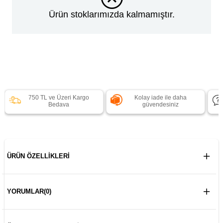
Ürün stoklarımızda kalmamıştır.
750 TL ve Üzeri Kargo
Kolay iade ile daha
Bedava
güvendesiniz
ÜRÜN ÖZELLIKLERI
YORUMLAR
(0)