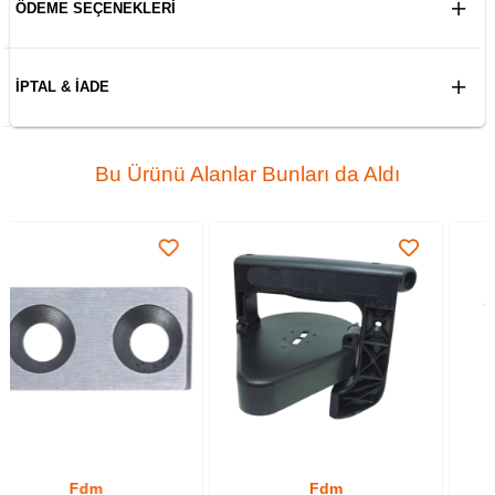
ÖDEME SEÇENEKLERI
İPTAL & İADE
Bu Ürünü Alanlar Bunları da Aldı
Fdm
Fdm