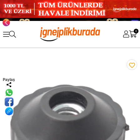
0
Paylaş