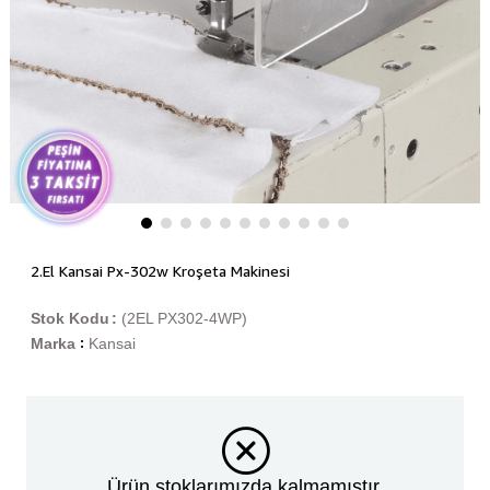
2.El Kansai Px-302w Kroşeta Makinesi
Stok Kodu
(2EL PX302-4WP)
Marka
Kansai
:
Ürün stoklarımızda kalmamıştır.