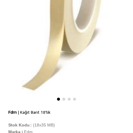
Fdm
| Kağıt Bant 18'lik
Stok Kodu
(18x35 MB)
Marka
Fdm
: