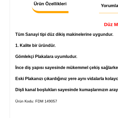
Ürün Özellikleri
Yorumla
Düz M
Tüm Sanayi tipi düz dikiş makinelerine uygundur.
1. Kalite bir üründür.
Gömlekçi Plakalara uyumludur.
İnce diş yapısı sayesinde mükemmel çekiş sağlarke
Eski Plakanızı çıkardığınız yere aynı vidalarla kolayca
Dişli kanal boşlukları sayesinde kumaşlarınızın ara
Ürün Kodu: FDM 149057