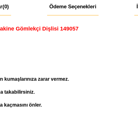
r
(0)
Ödeme Seçenekleri
akine Gömlekçi Dişlisi 149057
n kumaşlarınıza zarar vermez.
 takabilirsiniz.
ya kaçmasını önler.