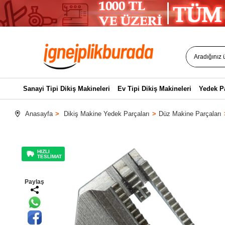
Sanayi Tipi Dikiş Makineleri
Ev Tipi Dikiş Makineleri
Yedek P
Anasayfa
Dikiş Makine Yedek Parçaları
Düz Makine Parçaları
HIZLI
TESLİMAT
Paylaş