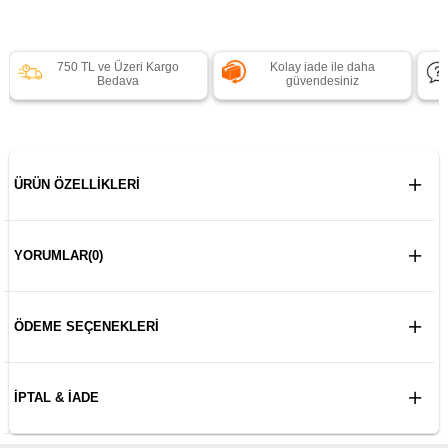
750 TL ve Üzeri Kargo
Kolay iade ile daha
Bedava
güvendesiniz
ÜRÜN ÖZELLIKLERI
YORUMLAR
(0)
ÖDEME SEÇENEKLERI
İPTAL & İADE