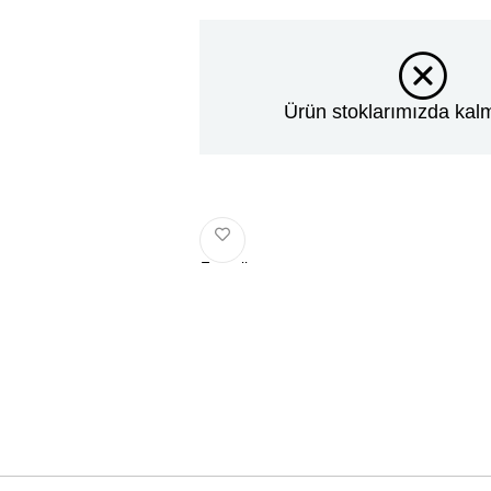
Ürün stoklarımızda kalm
Favorilere
Ekle