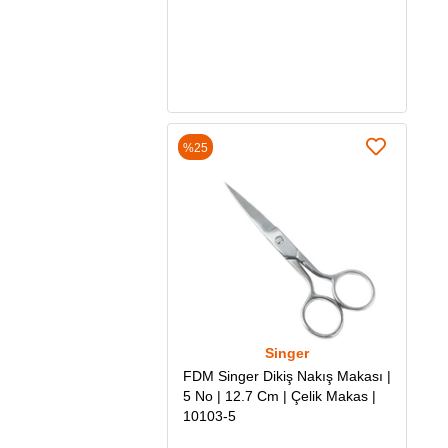
Sepete Ekle
%25
Singer
FDM Singer Dikiş Nakış Makası |
5 No | 12.7 Cm | Çelik Makas |
10103-5