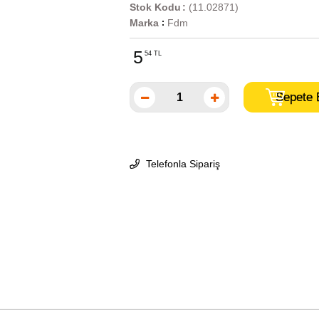
Stok Kodu
(11.02871)
Marka
Fdm
:
5
54 TL
Telefonla Sipariş