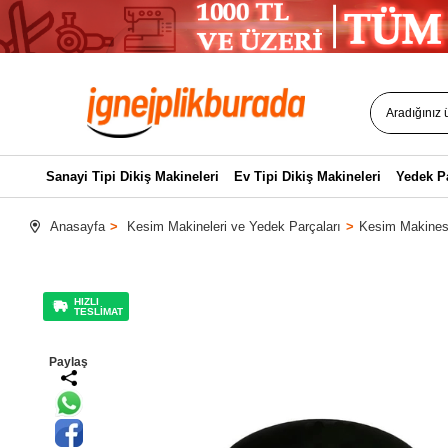
Sanayi Tipi Dikiş Makineleri
Ev Tipi Dikiş Makineleri
Yedek P
Anasayfa
Kesim Makineleri ve Yedek Parçaları
Kesim Makinesi
HIZLI
TESLİMAT
Paylaş