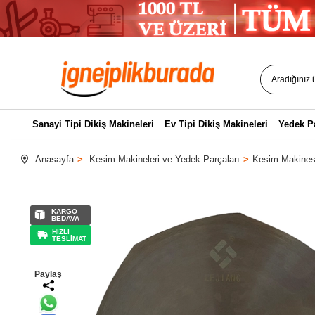
Sanayi Tipi Dikiş Makineleri
Ev Tipi Dikiş Makineleri
Yedek P
Anasayfa
Kesim Makineleri ve Yedek Parçaları
Kesim Makinesi
KARGO
BEDAVA
HIZLI
TESLİMAT
Paylaş