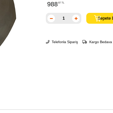
988
87 TL
Telefonla Sipariş
Kargo Bedava