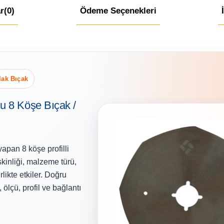
r
(0)
Ödeme Seçenekleri
lak Bıçak
u 8 Köşe Bıçak /
pan 8 köşe profilli
kinliği, malzeme türü,
likte etkiler. Doğru
, ölçü, profil ve bağlantı