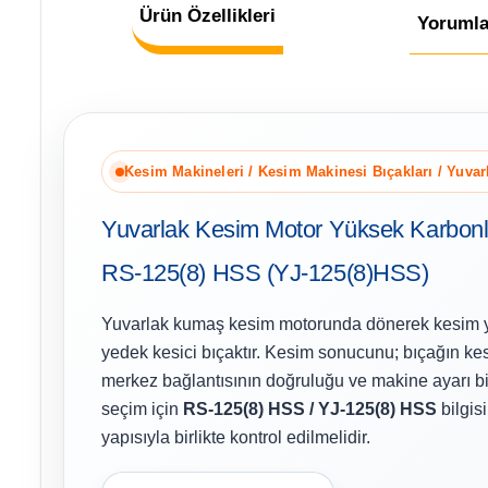
Ürün Özellikleri
Yorumla
Kesim Makineleri / Kesim Makinesi Bıçakları / Yuvar
Yuvarlak Kesim Motor Yüksek Karbonl
RS-125(8) HSS (YJ-125(8)HSS)
Yuvarlak kumaş kesim motorunda dönerek kesim ya
yedek kesici bıçaktır. Kesim sonucunu; bıçağın kes
merkez bağlantısının doğruluğu ve makine ayarı bir
seçim için
RS-125(8) HSS / YJ-125(8) HSS
bilgisi
yapısıyla birlikte kontrol edilmelidir.