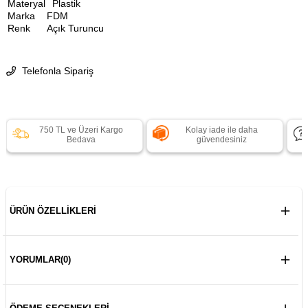
Materyal
Plastik
Marka
FDM
Renk
Açık Turuncu
Telefonla Sipariş
750 TL ve Üzeri Kargo
Kolay iade ile daha
Bedava
güvendesiniz
ÜRÜN ÖZELLIKLERI
YORUMLAR
(0)