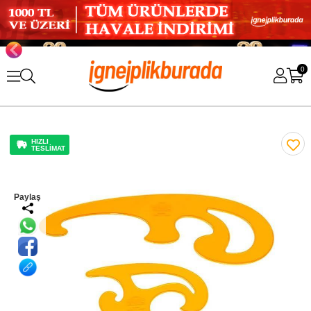
0
HIZLI
TESLİMAT
Paylaş