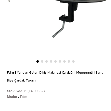
Fdm
| Yandan Gelen Dikiş Makinesi Çardağı | Mengeneli | Bant
Biye Çardak Takımı
Stok Kodu
(14.00682)
Marka
Fdm
: