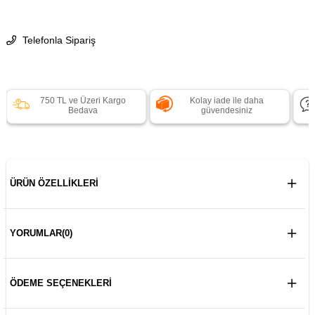
Telefonla Sipariş
750 TL ve Üzeri Kargo
Kolay iade ile daha
Bedava
güvendesiniz
ÜRÜN ÖZELLIKLERI
YORUMLAR
(0)
ÖDEME SEÇENEKLERI