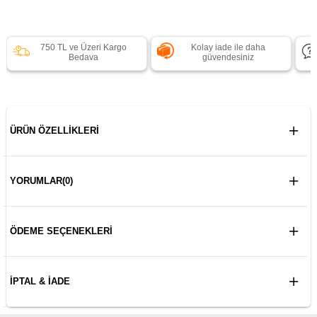
750 TL ve Üzeri Kargo
Kolay iade ile daha
Bedava
güvendesiniz
ÜRÜN ÖZELLIKLERI
YORUMLAR
(0)
ÖDEME SEÇENEKLERI
İPTAL & İADE