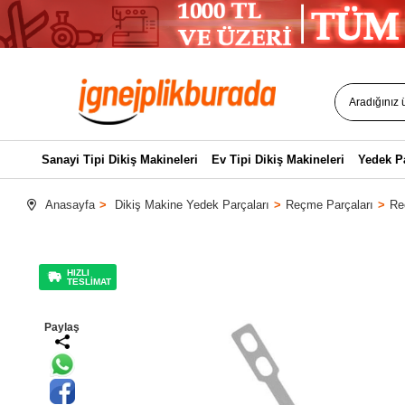
Sanayi Tipi Dikiş Makineleri
Ev Tipi Dikiş Makineleri
Yedek P
Anasayfa
Dikiş Makine Yedek Parçaları
Reçme Parçaları
Re
HIZLI
TESLİMAT
Paylaş