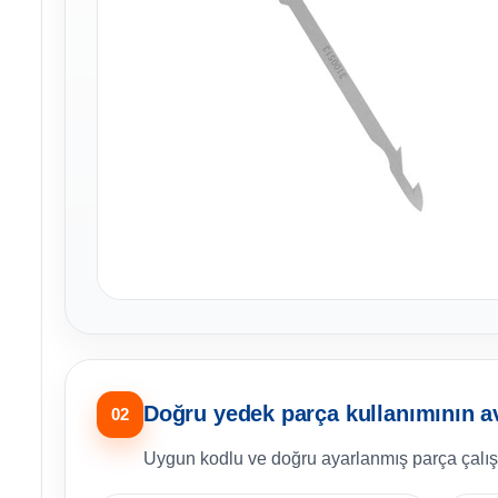
Doğru yedek parça kullanımının av
02
Uygun kodlu ve doğru ayarlanmış parça çalışm