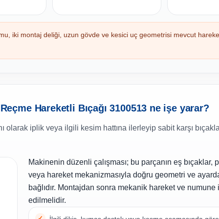
iki montaj deliği, uzun gövde ve kesici uç geometrisi mevcut hareket
eçme Hareketli Bıçağı 3100513 ne işe yarar?
rak iplik veya ilgili kesim hattına ilerleyip sabit karşı bıçakla
Makinenin düzenli çalışması; bu parçanın eş bıçaklar, pl
veya hareket mekanizmasıyla doğru geometri ve ayard
bağlıdır. Montajdan sonra mekanik hareket ve numune i
edilmelidir.