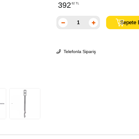
392
62 TL
Telefonla Sipariş