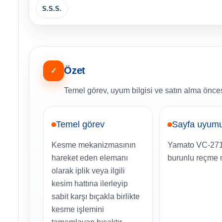
S.S.S.
Özet
✓
Temel görev, uyum bilgisi ve satın alma öncesi
Temel görev
Sayfa uyum
Kesme mekanizmasının
Yamato VC-27
hareket eden elemanı
burunlu reçme 
olarak iplik veya ilgili
kesim hattına ilerleyip
sabit karşı bıçakla birlikte
kesme işlemini