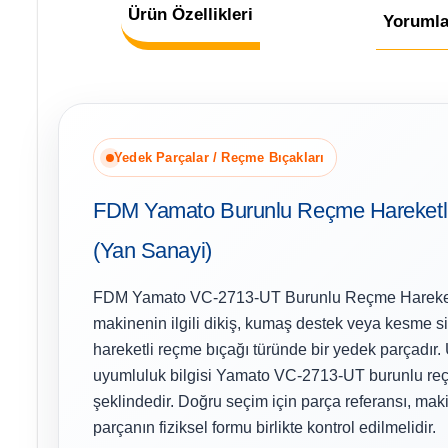
Ürün Özellikleri
Yorumla
Yedek Parçalar / Reçme Bıçakları
FDM Yamato Burunlu Reçme Hareketl
(Yan Sanayi)
FDM Yamato VC-2713-UT Burunlu Reçme Hareketl
makinenin ilgili dikiş, kumaş destek veya kesme s
hareketli reçme bıçağı türünde bir yedek parçadır.
uyumluluk bilgisi Yamato VC-2713-UT burunlu re
şeklindedir. Doğru seçim için parça referansı, ma
parçanın fiziksel formu birlikte kontrol edilmelidir.