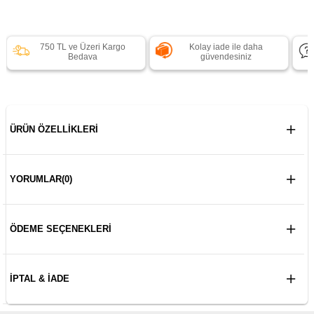
750 TL ve Üzeri Kargo
Kolay iade ile daha
Bedava
güvendesiniz
ÜRÜN ÖZELLIKLERI
YORUMLAR
(0)
ÖDEME SEÇENEKLERI
İPTAL & İADE