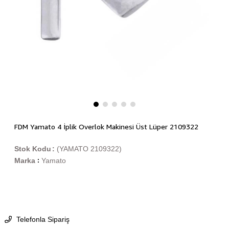
FDM Yamato 4 İplik Overlok Makinesi Üst Lüper 2109322
Stok Kodu
(YAMATO 2109322)
Marka
Yamato
:
Telefonla Sipariş